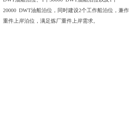
20000 DWT
油船泊位，同时建设
2
个工作船泊位，兼作
重件上岸泊位，满足炼厂重件上岸需求。